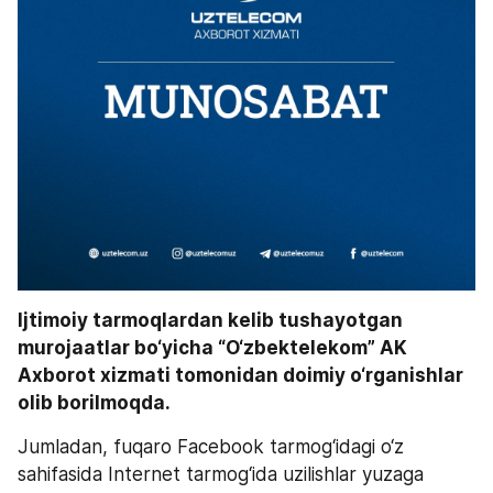
Ijtimoiy tarmoqlardan kelib tushayotgan 
murojaatlar bo‘yicha “O‘zbektelekom” AK 
Axborot xizmati tomonidan doimiy o‘rganishlar 
olib borilmoqda. 
Jumladan, fuqaro Facebook tarmog‘idagi o‘z 
sahifasida Internet tarmog‘ida uzilishlar yuzaga 