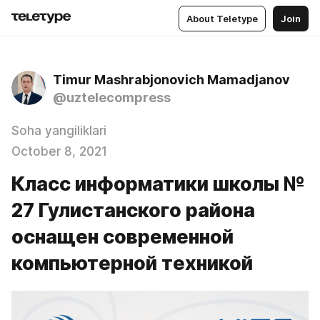
About Teletype
Join
Timur Mashrabjonovich Mamadjanov
@uztelecompress
Soha yangiliklari
October 8, 2021
Класс информатики школы №
27 Гулистанского района
оснащен современной
компьютерной техникой