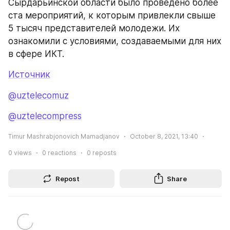
Сырдарьинской области было проведено более 
ста мероприятий, к которым привлекли свыше 
5 тысяч представителей молодежи. Их 
ознакомили с условиями, создаваемыми для них 
в сфере ИКТ.
Источник
@uztelecomuz
@uztelecompress
Timur Mashrabjonovich Mamadjanov
October 8, 2021, 13:40
0
views
0
reactions
0
reposts
Repost
Share