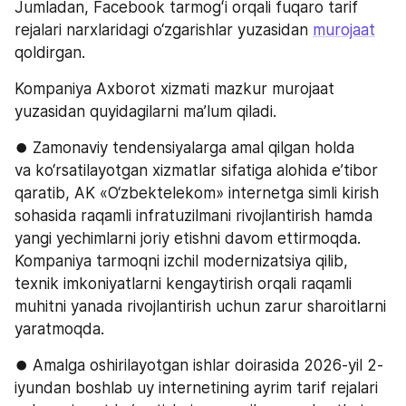
Jumladan, Facebook tarmogʻi orqali fuqaro tarif 
rejalari narxlaridagi o‘zgarishlar yuzasidan 
murojaat
qoldirgan.
Kompaniya Axborot xizmati mazkur murojaat 
yuzasidan quyidagilarni ma’lum qiladi. 
⏺ Zamonaviy tendensiyalarga amal qilgan holda 
va ko‘rsatilayotgan xizmatlar sifatiga alohida e’tibor 
qaratib, AK «O‘zbektelekom» internetga simli kirish 
sohasida raqamli infratuzilmani rivojlantirish hamda 
yangi yechimlarni joriy etishni davom ettirmoqda. 
Kompaniya tarmoqni izchil modernizatsiya qilib, 
texnik imkoniyatlarni kengaytirish orqali raqamli 
muhitni yanada rivojlantirish uchun zarur sharoitlarni 
yaratmoqda.
⏺ Amalga oshirilayotgan ishlar doirasida 2026-yil 2-
iyundan boshlab uy internetining ayrim tarif rejalari 