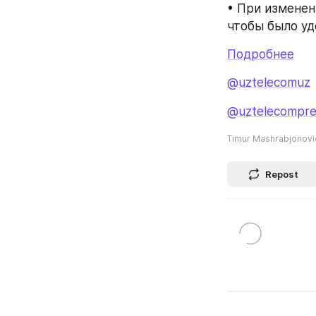
• При изменен
чтобы было уд
Подробнее
@uztelecomuz
@uztelecompre
Timur Mashrabjonov
Repost