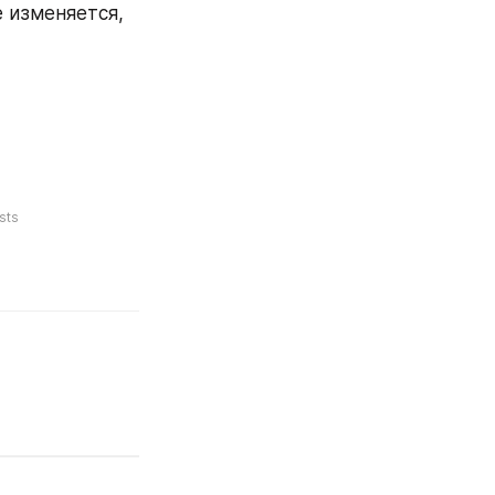
изменяется, 
sts