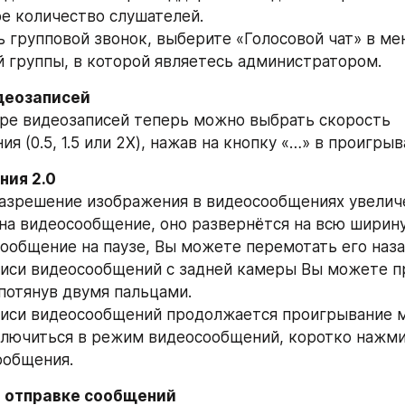
е количество слушателей.
ь групповой звонок, выберите «Голосовой чат» в ме
 группы, в которой являетесь администратором.
деозаписей
ре видеозаписей теперь можно выбрать скорость 
я (0.5, 1.5 или 2X), нажав на кнопку «…» в проигрыв
ия 2.0
разрешение изображения в видеосообщениях увелич
 на видеосообщение, оно развернётся на всю ширину
сообщение на паузе, Вы можете перемотать его наза
писи видеосообщений с задней камеры Вы можете п
потянув двумя пальцами.
писи видеосообщений продолжается проигрывание 
лючиться в режим видеосообщений, коротко нажмит
ообщения.
 отправке сообщений