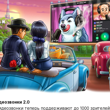
деозвонки 2.0
идеозвонки теперь поддерживают до 1000 зрителей 