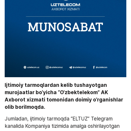
Ijtimoiy tarmoqlardan kelib tushayotgan 
murojaatlar bo‘yicha “O‘zbektelekom” AK 
Axborot xizmati tomonidan doimiy o‘rganishlar 
olib borilmoqda. 
Jumladan, ijtimoiy tarmoqda “ELTUZ” Telegram 
kanalida Kompaniya tizimida amalga oshirilayotgan 