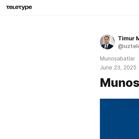
Timur 
@uztel
Munosabatlar
June 23, 2025
Munos