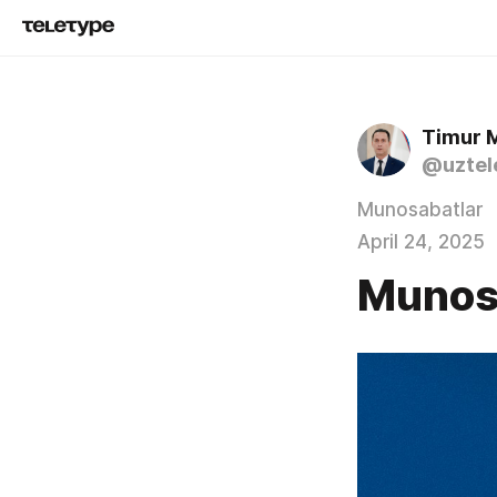
Timur 
@uztel
Munosabatlar
April 24, 2025
Munos