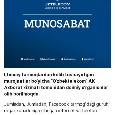
Ijtimoiy tarmoqlardan kelib tushayotgan 
murojaatlar bo‘yicha “O‘zbektelekom” AK 
Axborot xizmati tomonidan doimiy o‘rganishlar 
olib borilmoqda.
Jumladan, Jumladan, Facebook tarmog‘idagi guruh 
orqali xonadoniga ulangan internet va telefon 