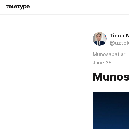
Timur 
@uztel
Munosabatlar
June 29
Munos