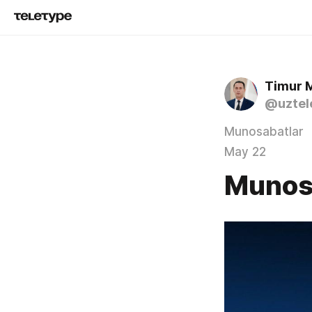
Timur 
@uztel
Munosabatlar
May 22
Munos