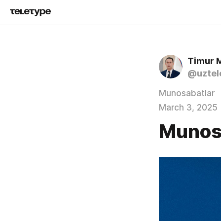
Timur 
@uztel
Munosabatlar
March 3, 2025
Munos