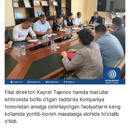
Filial direktori Kayrat Tajenov hamda mas’ullar 
ishtirokida bo‘lib o‘tgan tadbirda Kompaniya 
tomonidan amalga oshirilayotgan faoliyatlarni keng 
ko‘lamda yoritib borish masalasiga alohida to‘xtalib 
o‘tildi.