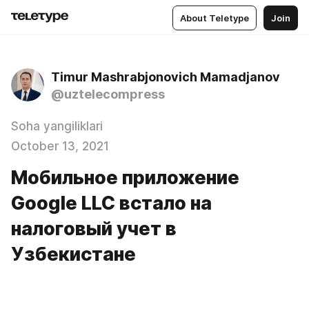
About Teletype
Join
Timur Mashrabjonovich Mamadjanov
@uztelecompress
Soha yangiliklari
October 13, 2021
Мобильное приложение
Google LLC встало на
налоговый учет в
Узбекистане