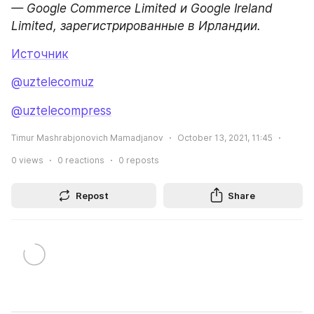
— Google Commerce Limited и Google Ireland 
Limited, зарегистрированные в Ирландии.
Источник
@uztelecomuz
@uztelecompress
Timur Mashrabjonovich Mamadjanov
October 13, 2021, 11:45
0
views
0
reactions
0
reposts
Repost
Share