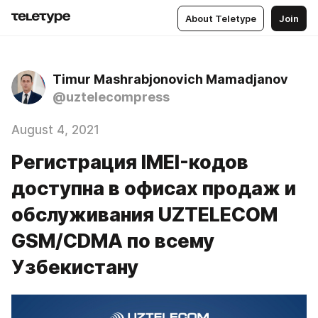
About Teletype
Join
Timur Mashrabjonovich Mamadjanov
@uztelecompress
August 4, 2021
Регистрация IMEI-кодов
доступна в офисах продаж и
обслуживания UZTELECOM
GSM/CDMA по всему
Узбекистану