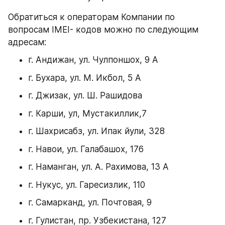
Обратиться к операторам Компании по 
вопросам IMEI- кодов можно по следующим 
адресам:
г. Андижан, ул. Чулпоншох, 9 А
г. Бухара, ул. М. Икбол, 5 А
г. Джизак, ул. Ш. Рашидова
г. Карши, ул, Мустакиллик,7
г. Шахрисабз, ул. Ипак йули, 328
г. Навои, ул. Галабашох, 176
г. Наманган, ул. А. Рахимова, 13 А
г. Нукус, ул. Гаресизлик, 110
г. Самарканд, ул. Почтовая, 9
г. Гулистан, пр. Узбекистана, 127