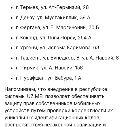
г. Термез, ул. Ат-Термизий, 28
г. Денау, ул. Мустакиллик, 38 А
г. Фергана, ул. Б. Маргиноний, 30 Б
г. Коканд, ул. Янги Чорсу, 264 А
г. Ургенч, ул. Ислома Каримова, 63
г. Ташкент, ул. Бунёдкор, 8; ул. А. Навоий, 8
г. Чирчик, ул. А. Навоий, 158
г. Нурафшан, ул. Бабура, 1 А
Напоминаем, что внедрение в республике 
системы UZIMEI позволяет обеспечивать 
защиту прав собственников мобильных 
устройств путем проверки корректности их 
уникальных идентификационных кодов, 
воспрепятствуя незаконной реализации и 