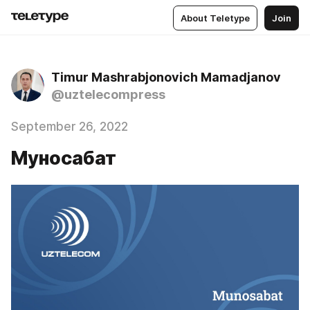
About Teletype
Join
Timur Mashrabjonovich Mamadjanov
@uztelecompress
September 26, 2022
Муносабат