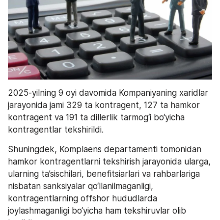
2025-yilning 9 oyi davomida Kompaniyaning xaridlar 
jarayonida jami 329 ta kontragent, 127 ta hamkor 
kontragent va 191 ta dillerlik tarmog‘i bo‘yicha 
kontragentlar tekshirildi.
Shuningdek, Komplaens departamenti tomonidan 
hamkor kontragentlarni tekshirish jarayonida ularga, 
ularning ta’sischilari, benefitsiarlari va rahbarlariga 
nisbatan sanksiyalar qo‘llanilmaganligi, 
kontragentlarning offshor hududlarda 
joylashmaganligi bo‘yicha ham tekshiruvlar olib 