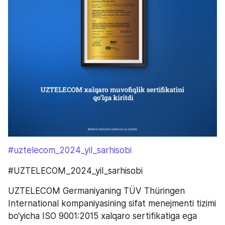
#uztelecom_2024_yil_sarhisobi
#UZTELECOM_2024_yil_sarhisobi
UZTELECOM Germaniyaning TÜV Thüringen 
International kompaniyasining sifat menejmenti tizimi 
bo‘yicha ISO 9001:2015 xalqaro sertifikatiga ega 