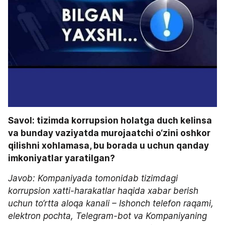
Savol: tizimda korrupsion holatga duch kelinsa 
va bunday vaziyatda murojaatchi o‘zini oshkor 
qilishni xohlamasa, bu borada u uchun qanday 
imkoniyatlar yaratilgan?
Javob: Kompaniyada tomonidab tizimdagi 
korrupsion xatti-harakatlar haqida xabar berish 
uchun to‘rtta aloqa kanali – Ishonch telefon raqami, 
elektron pochta, Telegram-bot va Kompaniyaning 