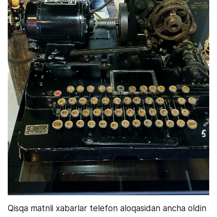
Qisqa matnli xabarlar telefon aloqasidan ancha oldin 