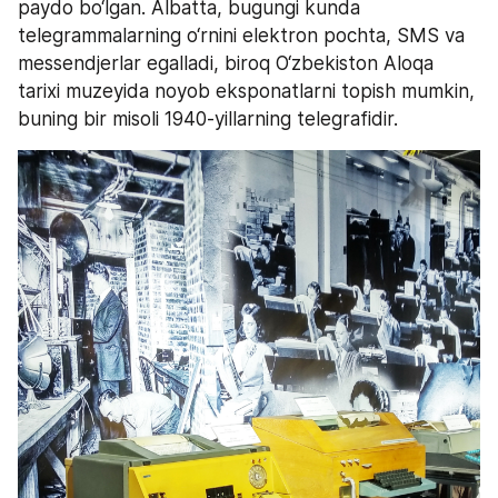
paydo bo‘lgan. Albatta, bugungi kunda 
telegrammalarning o‘rnini elektron pochta, SMS va 
messendjerlar egalladi, biroq O‘zbekiston Aloqa 
tarixi muzeyida noyob eksponatlarni topish mumkin, 
buning bir misoli 1940-yillarning telegrafidir.