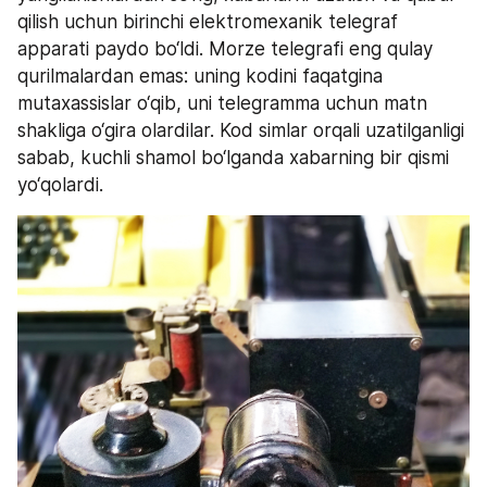
qilish uchun birinchi elektromexanik telegraf 
apparati paydo bo‘ldi. Morze telegrafi eng qulay 
qurilmalardan emas: uning kodini faqatgina 
mutaxassislar o‘qib, uni telegramma uchun matn 
shakliga o‘gira olardilar. Kod simlar orqali uzatilganligi 
sabab, kuchli shamol bo‘lganda xabarning bir qismi 
yo‘qolardi.