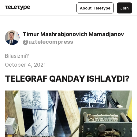
About Teletype
Join
Timur Mashrabjonovich Mamadjanov
@uztelecompress
Bilasizmi?
October 4, 2021
TELEGRAF QANDAY ISHLAYDI?