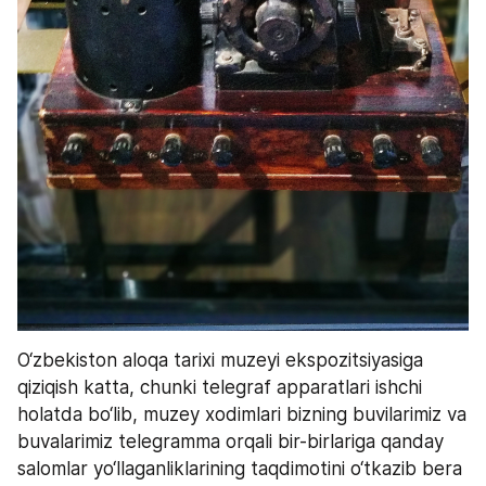
O‘zbekiston aloqa tarixi muzeyi ekspozitsiyasiga 
qiziqish katta, chunki telegraf apparatlari ishchi 
holatda bo‘lib, muzey xodimlari bizning buvilarimiz va 
buvalarimiz telegramma orqali bir-birlariga qanday 
salomlar yo‘llaganliklarining taqdimotini o‘tkazib bera 