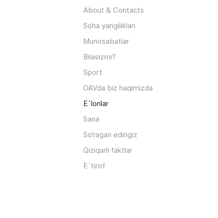
About & Contacts
Soha yangiliklari
Munosabatlar
Bilasizmi?
Sport
OAVda biz haqimizda
E`lonlar
Sana
So‘ragan edingiz
Qiziqarli faktlar
E`tirof