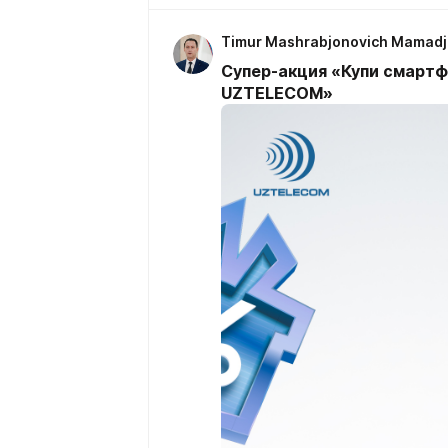
Timur Mashrabjonovich Mamad
Супер-акция «Купи смартф
UZTELECOM»